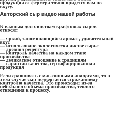
продукция от фермера точно придется вам по
вкусу.
Авторский сыр видео нашей работы
К важным достоинствам крафтовых сыров
относят:
— яркий, запоминающийся аромат, удивительный
вкус
— использовано экологически чистое сырье
— древняя рецептура
— контроль качества на каждом этапе
производства
— деликатное отношение к традициям
— гарантии качества, сертифицированная
продукция
Если сравнивать с магазинными аналогами, то в
этом случае сыр подвергается строжайшему
контролю качества. Это происходит из-за
небольшого объема производства, теплого
отношения к процессу.