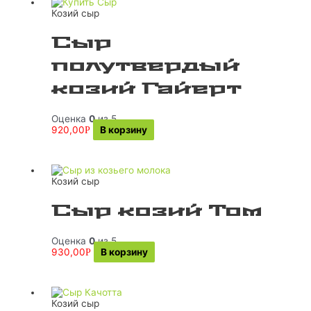
Козий сыр
Сыр
полутвердый
козий Гайерт
Оценка
0
из 5
920,00
В корзину
Р
Козий сыр
Сыр козий Том
Оценка
0
из 5
930,00
В корзину
Р
Козий сыр