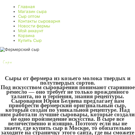
Главная
Магазин сыра
Сыр оптом
Контакты сыроварня
Новости фермы
Мой аккаунт
Корзина
Купить Сыр
Сыры
Сыры от фермера из козьего молока твердых и
полутвердых сортов.
Под искусством сыроварения понимают старинное
ремесло — оно требует не только врожденного
таланта, но и терпения, знания рецептуры.
Сыроварня Юрия Беляева предлагает вам
приобрести фермерский оригинальный сыр,
который создан по уникальной рецептуре. Над
ним работали лучшие сыровары, которые создали
не одно произведение искусства. В сыре все
величественно и изящно. Поэтому если вы не
знаете, где купить сыр в Москве, то обязательно
заходите на страничку этого сайта, где вы сможете