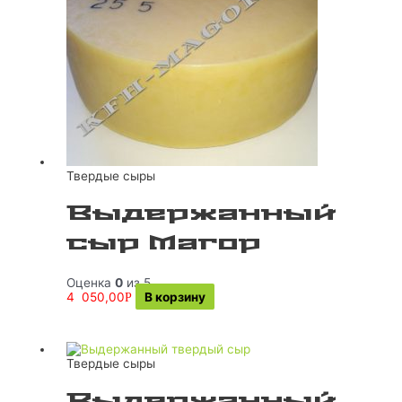
Твердые сыры
Выдержанный
сыр Магор
Оценка
0
из 5
4 050,00
В корзину
Р
Твердые сыры
Выдержанный