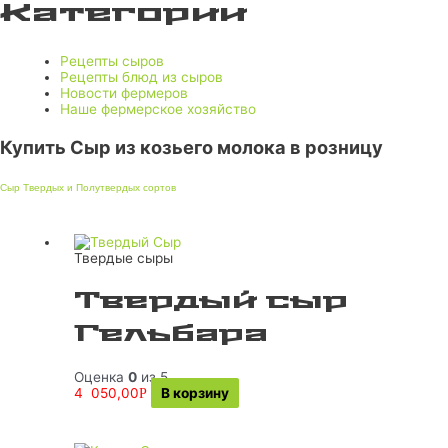
Категории
Рецепты сыров
Рецепты блюд из сыров
Новости фермеров
Наше фермерское хозяйство
Купить Сыр из козьего молока в розницу
Сыр Твердых и Полутвердых сортов
Твердые сыры
Твердый сыр
Гельбара
Оценка
0
из 5
4 050,00
В корзину
Р