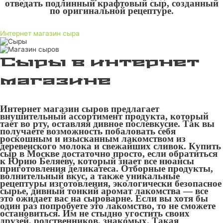
отведать подлинный крафтовый сыр, созданный
по оригинальной рецептуре.
Интернет магазин сыра
Сыры в интернет
магазине
Интернет магазин сыров предлагает
внушительный ассортимент продукта, который
тает во рту, оставляя дивное послевкусие. Так вы
получаете возможность побаловать себя
роскошным и изысканным лакомством из
деревенского молока и свежайших сливок. Купить
сыр в Москве достаточно просто, если обратиться
к Юрию Беляеву, который знает все нюансы
приготовления деликатеса. Отборные продукты,
волнительный вкус, а также уникальные
рецептуры изготовления, экологически безопасное
сырье, дивный тонкий аромат лакомства — все
это ожидает вас на сыроварне. Если вы хотя бы
один раз попробуете это лакомство, то не сможете
остановиться. Им не стыдно угостить своих
друзей, родственников, знакомых. Такая