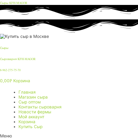
Сыры KFH-MAGOR
Сыры
Сыроварня KFH-MAGOR
8-962-275-75-70
0,00
Корзина
Р
Главная
Магазин сыра
Сыр оптом
Контакты сыроварня
Новости фермы
Мой аккаунт
Корзина
Купить Сыр
Меню