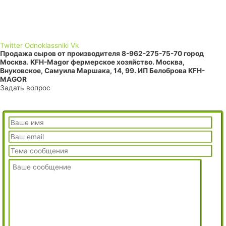
Пожалуйста оставьте своё коммерческое предложение и
мы с вами обязательно свяжемся.
Twitter
Odnoklassniki
Vk
Продажа сыров от производителя 8-962-275-75-70 город
Москва. KFH-Magor фермерское хозяйство. Москва,
Внуковское, Самуила Маршака, 14, 99. ИП Белоброва KFH-
MAGOR
Задать вопрос