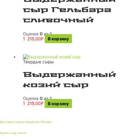
сыр Гельбара
сливочный
Оценка
0
из 5
1 215,00
В корзину
Р
Твердые сыры
Выдержанный
козий сыр
Оценка
0
из 5
1 215,00
В корзину
Р
Доставка сыра в пределах Москвы
Купить сыр оптом