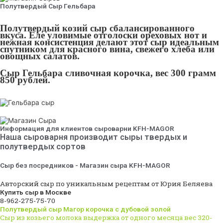
Полутвердый Сыр Гельбара
Полутвердый козий сыр сбалансированного
вкуса. Еле уловимые отголоски ореховых нот и
нежная консистенция делают этот сыр идеальным
спутником для красного вина, свежего хлеба или
овощных салатов.
Сыр Гельбара сливочная корочка, вес 300 грамм
850 рублей.
Информация для клиентов сыроварни KFH-MAGOR
Наша сыроварня производит сыры твердых и
полутвердых сортов
Сыр без посредников - Магазин сыра KFH-MAGOR
Авторский сыр по уникальным рецептам от Юрия Беляева
Купить сыр в Москве
8-962-275-75-70
Полутвердый сыр Магор корочка с дубовой золой
Сыр из козьего молока выдержка от одного месяца вес 320-