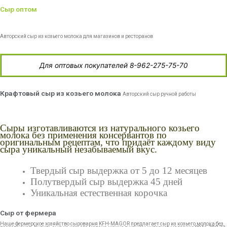
Сыр оптом
Авторский сыр из козьего молока для магазинов и ресторанов
Для оптовых покупателей 8-962-275-75-70
Крафтовый сыр из козьего молока
Авторский сыр ручной работы
Сыры изготавливаются из натурального козьего
молока без применения консервантов по
оригинальным рецептам, что придаёт каждому виду
сыра уникальный незабываемый вкус.
Твердый сыр выдержка от 5 до 12 месяцев
Полутвердый сыр выдержка 45 дней
Уникальная естественная корочка
Сыр от фермера
Наше фермерское хозяйство сыроварня KFH-MAGOR предлагает сыр из козьего молока без