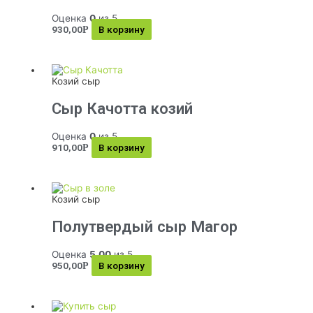
Оценка
0
из 5
930,00
В корзину
Р
Козий сыр
Сыр Качотта козий
Оценка
0
из 5
910,00
В корзину
Р
Козий сыр
Полутвердый сыр Магор
Оценка
5.00
из 5
950,00
В корзину
Р