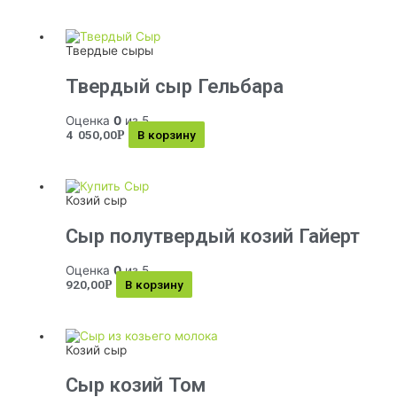
Твердые сыры
Твердый сыр Гельбара
Оценка
0
из 5
4 050,00
В корзину
Р
Козий сыр
Сыр полутвердый козий Гайерт
Оценка
0
из 5
920,00
В корзину
Р
Козий сыр
Сыр козий Том