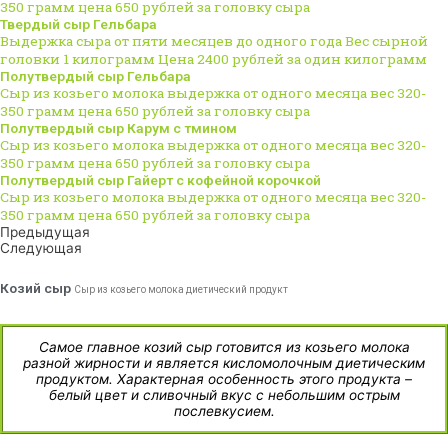
350 грамм цена 650 рублей за головку сыра
Твердый сыр Гельбара
Выдержка сыра от пяти месяцев до одного года Вес сырной
головки 1 килограмм Цена 2400 рублей за один килограмм
Полутвердый сыр Гельбара
Сыр из козьего молока выдержка от одного месяца вес 320-
350 грамм цена 650 рублей за головку сыра
Полутвердый сыр Карум с тмином
Сыр из козьего молока выдержка от одного месяца вес 320-
350 грамм цена 650 рублей за головку сыра
Полутвердый сыр Гайерт с кофейной корочкой
Сыр из козьего молока выдержка от одного месяца вес 320-
350 грамм цена 650 рублей за головку сыра
Предыдущая
Следующая
Козий сыр
Сыр из козьего молока диетический продукт
Самое главное козий сыр готовится из козьего молока
разной жирности и является кисломолочным диетическим
продуктом. Характерная особенность этого продукта –
белый цвет и сливочный вкус с небольшим острым
послевкусием.