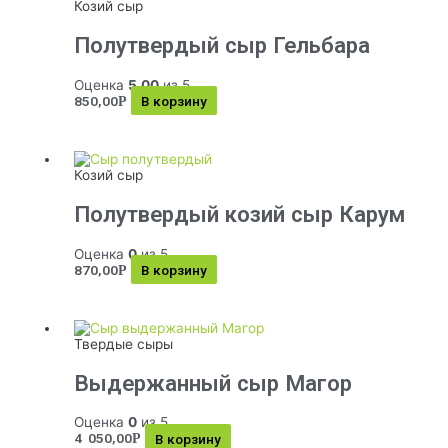
Козий сыр
Полутвердый сыр Гельбара
Оценка
5.00
из 5
850,00
В корзину
Р
Козий сыр
Полутвердый козий сыр Карум
Оценка
0
из 5
870,00
В корзину
Р
Твердые сыры
Выдержанный сыр Магор
Оценка
0
из 5
4 050,00
В корзину
Р