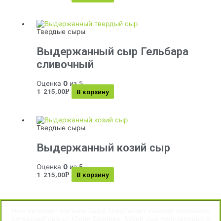
Твердые сыры
Выдержанный сыр Гельбара
сливочный
Оценка
0
из 5
1 215,00
В корзину
Р
Твердые сыры
Выдержанный козий сыр
Оценка
0
из 5
1 215,00
В корзину
Р
Наш интернет магазин сыра предлагает вашему вниманию
авторский сыр от Юрия Беляева. Козий сыр полутвердых и