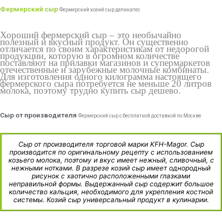
Фермерский сыр
Фермерский козий сыр деликатес
Хороший фермерский сыр – это необычайно
полезный и вкусный продукт. Он существенно
отличается по своим характеристикам от недорогой
продукции, которую в огромном количестве
поставляют на прилавки магазинов и супермаркетов
отечественные и зарубежные молочные комбинаты.
Для изготовления одного килограмма настоящего
фермерского сыра потребуется не меньше 20 литров
молока, поэтому трудно купить сыр дешево.
Сыр от производителя
Фермерский сыр с бесплатной доставкой по Москве
Сыр от производителя торговой марки KFH-Magor. Сыр
производится по оригинальному рецепту с использованием
козьего молока, поэтому и вкус имеет нежный, сливочный, с
нежными нотками. В разрезе козий сыр имеет однородный
рисунок с хаотично расположенными глазками
неправильной формы. Выдержанный сыр содержит большое
количество кальция, необходимого для укрепления костной
системы. Козий сыр универсальный продукт в кулинарии.